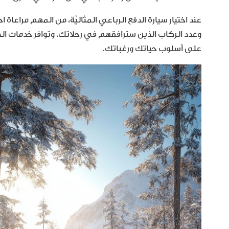
عند اختيار سيارة الدفع الرباعي المثاليَّة، من المهم مراعاة 
وعدد الركاب الذين سترافقهم في رحلاتك، وتوافر خدمات الصّيا
على أسلوب حياتك ورغباتك.