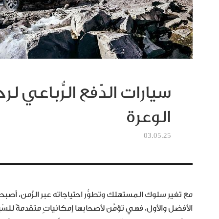
سيارات الدّفع الرُّباعي ل
الوعرة
03.05.25
الأفضل والأول، فهي تؤمِّن لأصحابها إمكانياتٍ متقدمةً ل