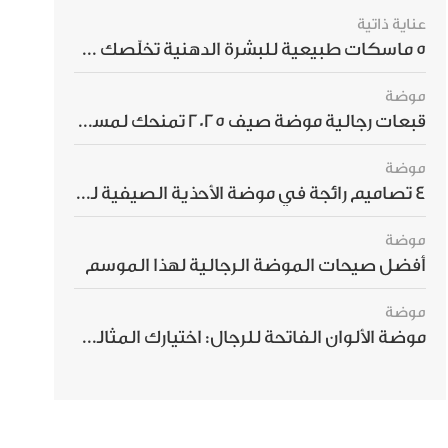
عناية ذاتية
5 ماسكات طبيعية للبشرة الدهنية تخلّصك من الحبوب بسرعة
موضة
قبعات رجالية موضة صيف 2025 تمنحك لمسة أناقة استثنائية
موضة
4 تصاميم رائجة في موضة الأحذية الصيفية للرجال هذا الموسم
موضة
أفضل صيحات الموضة الرجالية لهذا الموسم
موضة
موضة الألوان الفاتحة للرجال: اختيارك المثالي لإطلالة صيفية مبهرة