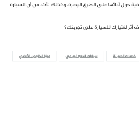
ية حول أدائها على الطرق الوعرة. وكذلك تأكد من أن السيارة
 أثّر اختيارك للسيارة على تجربتك؟
خدمات الصيانة
سيارات الدفع الرباعي
ميزة الخلوص الأرضي