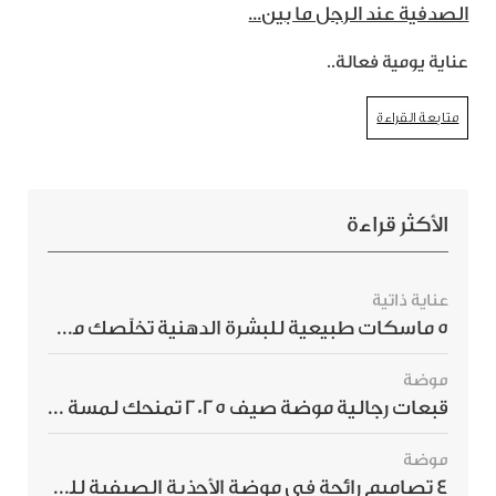
الصدفية عند الرجل ما بين...
عناية يومية فعالة..
متابعة القراءة
الأكثر قراءة
عناية ذاتية
5 ماسكات طبيعية للبشرة الدهنية تخلّصك من الحبوب بسرعة
موضة
قبعات رجالية موضة صيف 2025 تمنحك لمسة أناقة استثنائية
موضة
4 تصاميم رائجة في موضة الأحذية الصيفية للرجال هذا الموسم