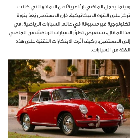
وبينما يحمل الماضي إرثًا عريقًا من النماذج التي كانت
تركز على القوة الميكانيكية، فإن المستقبل يَعِدُ بثورة
تكنولوجية غير مسبوقة في عالم السيارات الرياضية. في
هذا المقال، نستعرض تطوَّر السيارات الرياضيَّة من الماضي
إلى المستقبل، وكيف أثَّرت الابتكارات التقنيّة على هذه
الفئة من السيارات.