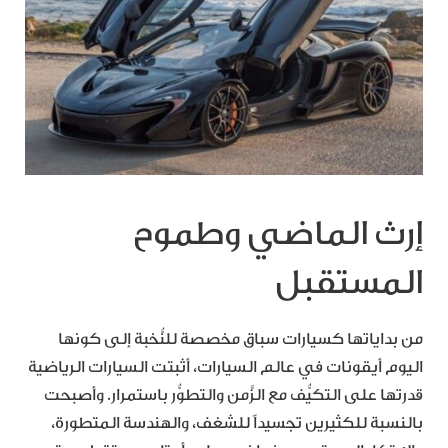
إرث الماضي وطموح
المستقبل
من بداياتها كسيارات سباق مخصصة للنُّخبة إلى كونها
اليوم أيقونات في عالم السيارات، أثبتت السيارات الرياضية
قدرتها على التكيُّف مع الزَّمن والتطوُّر باستمرار. وأصبحت
بالنسبة للكثيرين تجسيداً للشغف، والهندسة المتطورة،