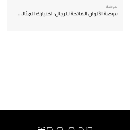
موضة
موضة الألوان الفاتحة للرجال: اختيارك المثالي لإطلالة صيفية مبهرة