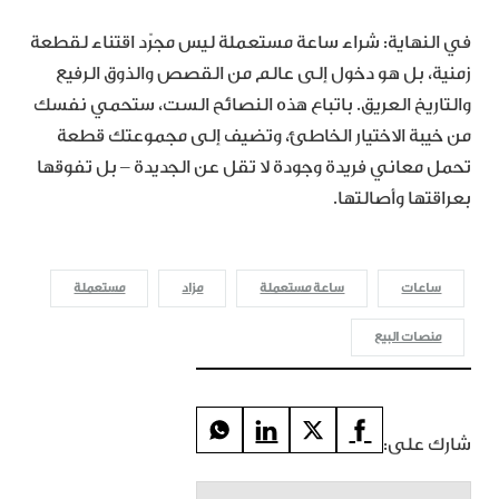
في النهاية: شراء ساعة مستعملة ليس مجرّد اقتناء لقطعة
زمنية، بل هو دخول إلى عالم من القصص والذوق الرفيع
والتاريخ العريق. باتباع هذه النصائح الست، ستحمي نفسك
من خيبة الاختيار الخاطئ، وتضيف إلى مجموعتك قطعة
تحمل معاني فريدة وجودة لا تقل عن الجديدة – بل تفوقها
بعراقتها وأصالتها.
ساعات
ساعة مستعملة
مزاد
مستعملة
منصات البيع
شارك على: