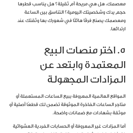
معصمك، هل هي مريحة أم ثقيلة؟ هل يناسب قطرها
حجم يدك وشخصيتك اليومية؟ التناسق بين الساعة
ومعصمك يصنع فرقًا هائلًا في شعورك بها وثقتك عند
ارتدائها.
5. اختر منصات البيع
المعتمدة وابتعد عن
المزادات المجهولة
المواقع العالمية المعروفة ببيع الساعات المستعملة أو
متاجر الساعات الفاخرة الموثوقة تضمن لك قطعًا أصلية أو
موثقة بشهادات مع ضمانات واضحة.
أما المزادات غير المعروفة أو الحسابات الفردية العشوائية