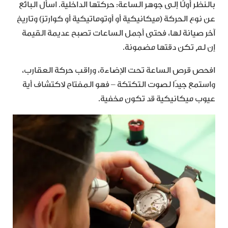
بالنظر أولًا إلى جوهر الساعة: حركتها الداخلية. اسأل البائع
عن نوع الحركة (ميكانيكية أو أوتوماتيكية أو كوارتز) وتاريخ
آخر صيانة لها، فحتى أجمل الساعات تصبح عديمة القيمة
إن لم تكن دقتها مضمونة.
افحص قرص الساعة تحت الإضاءة، وراقب حركة العقارب،
واستمع جيدًا لصوت التكتكة – فهو المفتاح لاكتشاف أية
عيوب ميكانيكية قد تكون مخفية.