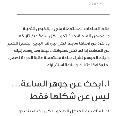
23.07.25
عالم الساعات المستعملة مليء بالفرص الثمينة
والقصص الفاخرة، حيث تحمل كل ساعة عبق تاريخها
وذاكرة من ارتداها سابقًا. لكن بين هذا البريق، يختبئ الكثير
من المخاطر إذا لم تكن خطواتك دقيقة ومدروسة. إليك
دليلك الموسّع لشراء ساعة مستعملة عالية الجودة تضمن
بها فخامة اختيارك وسلامة استثمارك.
1. ابحث عن جوهر الساعة…
ليس عن شكلها فقط
قد يلفتك بريق الهيكل الخارجي، لكن الخبراء ينصحون