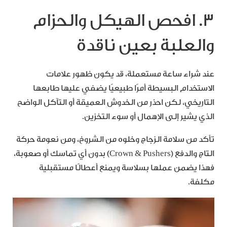
3. افحص الهيكل والحزام
والعلبة بعين ناقدة
عند شراء ساعة مستعملة، قد يكون ظهور علامات
الاستخدام البسيطة أمرًا طبيعيًا يضفي عليها طابعها
التاريخي، لكن احذر من الخدوش العميقة أو التآكل الواضح
الذي يشير إلى الإهمال أو سوء التخزين.
تأكد من سلامة الزجاج وخلوه من الشروخ، ومن نعومة حركة
التاج والدفع (Crown & Pushers) بدون أي تماسك أو صعوبة،
فهذا يضمن عملها بسلاسة ويمنع أعطالًا مستقبلية
مكلفة.