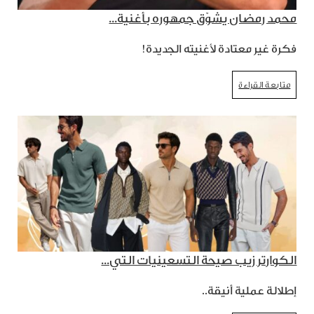
محمد رمضان يشوّق جمهوره بأغنية...
فكرة غير معتادة لأغنيته الجديدة!
متابعة القراءة
الكوارتر زيب صيحة التسعينيات التي...
إطلالة عملية أنيقة..