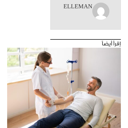
ELLEMAN
إقرأ أيضاً