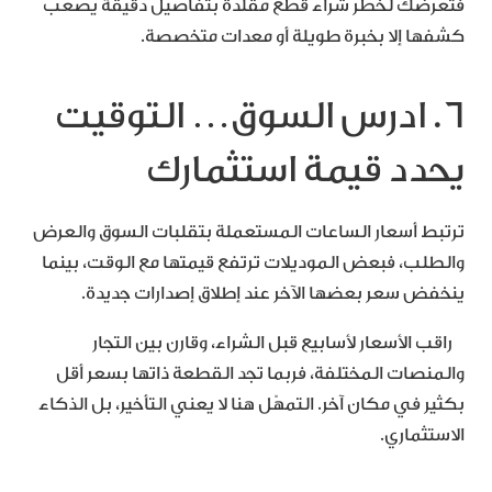
فتعرّضك لخطر شراء قطع مقلدة بتفاصيل دقيقة يصعب
كشفها إلا بخبرة طويلة أو معدات متخصصة.
6. ادرس السوق… التوقيت
يحدد قيمة استثمارك
ترتبط أسعار الساعات المستعملة بتقلبات السوق والعرض
والطلب، فبعض الموديلات ترتفع قيمتها مع الوقت، بينما
ينخفض سعر بعضها الآخر عند إطلاق إصدارات جديدة.
راقب الأسعار لأسابيع قبل الشراء، وقارن بين التجار
والمنصات المختلفة، فربما تجد القطعة ذاتها بسعر أقل
بكثير في مكان آخر. التمهّل هنا لا يعني التأخير، بل الذكاء
الاستثماري.