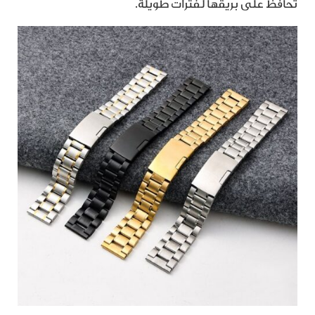
تحافظ على بريقها لفترات طويلة.