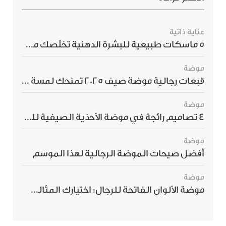
عناية ذاتية
5 ماسكات طبيعية للبشرة الدهنية تخلّصك من الحبوب بسرعة
موضة
قبعات رجالية موضة صيف 2025 تمنحك لمسة أناقة استثنائية
موضة
4 تصاميم رائجة في موضة الأحذية الصيفية للرجال هذا الموسم
موضة
أفضل صيحات الموضة الرجالية لهذا الموسم
موضة
موضة الألوان الفاتحة للرجال: اختيارك المثالي لإطلالة صيفية مبهرة