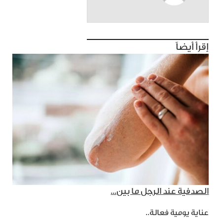
إقرأ أيضاً
الصدفية عند الرجل ما بين...
عناية يومية فعالة..