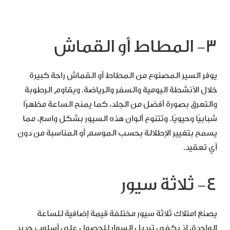
٣- المطاط أو القماش
يوفر السير المصنوع من المطاط أو القماش راحة كبيرة
خلال الأنشطة اليومية والسفر والرياضة. ويقاوم الرطوبة
والتعرق بصورة أفضل من الجلد، كما يمنح الساعة مظهرًا
شبابيًا وحيويًا. وتتنوع ألوان هذه السيور بشكل واسع، مما
يسمح بتغيير الإطلالة بحسب الموسم أو المناسبة من دون
أي تعقيد.
٤- ثلاثة سيور
يصنع امتلاك ثلاثة سيور مختلفة قيمة إضافية للساعة
الواحدة، إذ يكفي تبديل السوار للحصول على أسلوب جديد