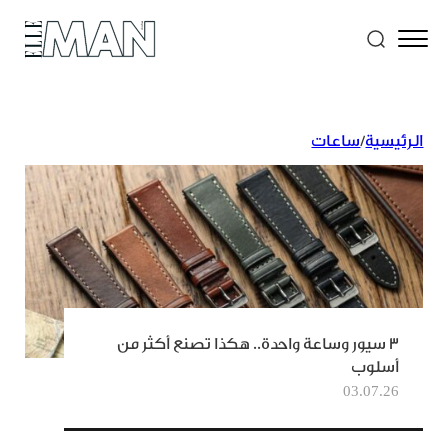
الرئيسية
/
ساعات
٣ سيور وساعة واحدة.. هكذا تصنع أكثر من
أسلوب
03.07.26