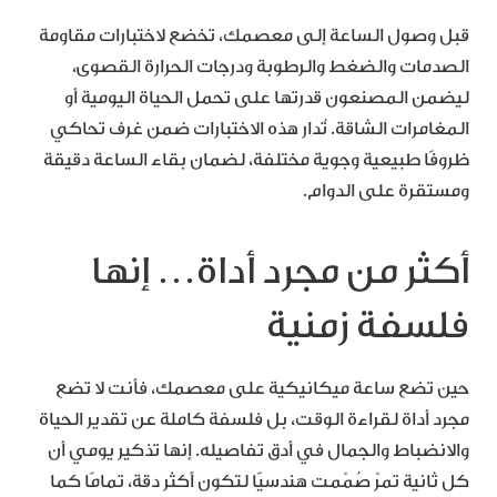
قبل وصول الساعة إلى معصمك، تخضع لاختبارات مقاومة
الصدمات والضغط والرطوبة ودرجات الحرارة القصوى،
ليضمن المصنعون قدرتها على تحمل الحياة اليومية أو
المغامرات الشاقة. تُدار هذه الاختبارات ضمن غرف تحاكي
ظروفًا طبيعية وجوية مختلفة، لضمان بقاء الساعة دقيقة
ومستقرة على الدوام.
أكثر من مجرد أداة… إنها
فلسفة زمنية
حين تضع ساعة ميكانيكية على معصمك، فأنت لا تضع
مجرد أداة لقراءة الوقت، بل فلسفة كاملة عن تقدير الحياة
والانضباط والجمال في أدق تفاصيله. إنها تذكير يومي أن
كل ثانية تمرّ صُمّمت هندسيًا لتكون أكثر دقة، تمامًا كما