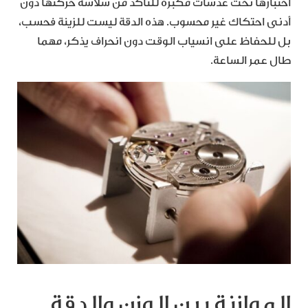
اختبارها تحت عدسات مكبّرة للتأكد من سلاسة حركتها دون
أدنى احتكاك غير محسوب. هذه الدقة ليست للزينة فحسب،
بل للحفاظ على انسياب الوقت دون انحراف يذكر، مهما
طال عمر الساعة.
الموازنة بين الوزن والدقة