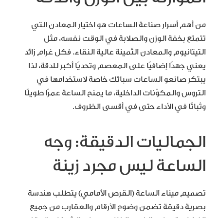
من أهم أسرار صناعة الساعات هو اختيار المعادن التي
تتمتع بخفة الوزن والصلابة في الوقت نفسه، مثل
التيتانيوم والمعادن الثمينة عالية النقاء. فكل غرام زائد
يعني جهدًا إضافيًا على المعصم وتحديًا أكبر للدقة، لذا
يبتكر صانعو الساعات سبائك خاصة لاستخدامها في
التروس والمكوّنات الداخلية، ما يمنح الساعة عمرًا طويلًا
وثباتًا في الأداء حتى في أقسى الظروف.
الجماليات الدقيقة: وجه
الساعة ليس مجرد زينة
تصميم ميناء الساعة (القرص الأمامي) يتطلب هندسة
بصرية دقيقة تضمن وضوح الأرقام والعقارب من جميع