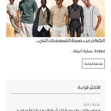
الكوارتر زيب صيحة التسعينيات التي...
إطلالة عملية أنيقة..
متابعة القراءة
الأكثر قراءة
عناية ذاتية
5 ماسكات طبيعية للبشرة الدهنية تخلّصك من الحبوب بسرعة