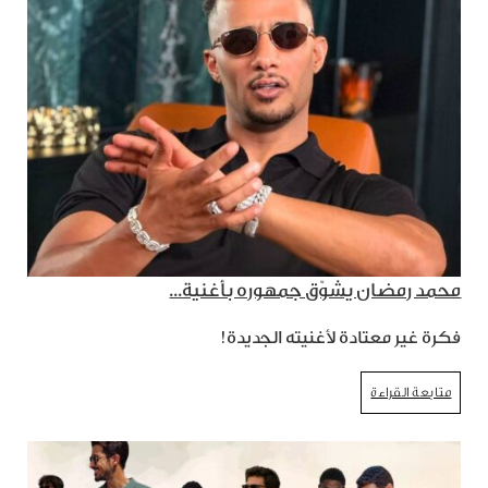
محمد رمضان يشوّق جمهوره بأغنية...
فكرة غير معتادة لأغنيته الجديدة!
متابعة القراءة