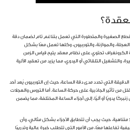
معقدة؟
طع الصغيرة والمتطورة التي تعمل بتناغم تام لضمان دقة
لعجلة، والموازنة، والتوربيون، وكلها تعمل معًا بشكل
 الكرونغراف تحتوي على نظام معقد يتيح قياس الزمن
، والتشغيل التلقائي أو اليدوي، مما يزيد من تعقيد الآلية
دقيقة التي تحدد مدى دقة الساعة، حيث إن التوربيون يُعد أحد
ل من تأثير الجاذبية على حركة الساعة. أما التروس والعجلات
ًا يدويًا أو آليًا، إلى أجزاء الساعة المختلفة، مما يضمن
 متناهية، حيث يجب أن تتطابق الأجزاء بشكل مثالي، وأن
 تفاعلها معًا، من الأمور التي تتطلب خبرة عالية وتدريبًا