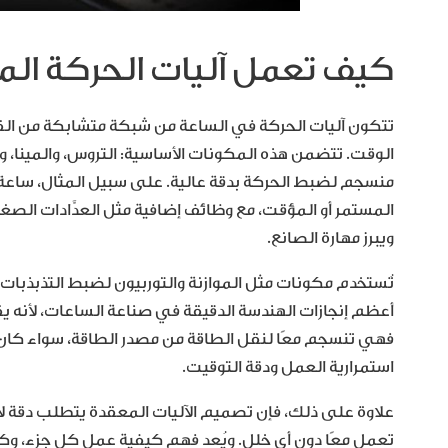
كيف تعمل آليات الحركة ال
تتكون آليات الحركة في الساعة من شبكة متشابكة من الق
الوقت. تتضمن هذه المكونات الأساسية: التروس، والمينا، وا
منسجم لضبط الحركة بدقة عالية. على سبيل المثال، ساعة
المستمر أو المؤقت، مع وظائف إضافية مثل العدَّادات الصغيرة
ويبرز مهارة الصانع.
تُستخدم مكونات مثل الموازنة والتوربيون لضبط التذبذبات ال
أعظم إنجازات الهندسة الدقيقة في صناعة الساعات، لأنه يقل
فهي تنسجم معًا لنقل الطاقة من مصدر الطاقة، سواء كان زنبرك
استمرارية العمل ودقة التوقيت.
علاوة على ذلك، فإن تصميم الآليات المعقدة يتطلب دقة لا
تعمل معًا دون أي خلل. ويُعد فهم كيفية عمل كل جزء، وكيفية