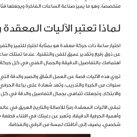
متخصصًا، وهو ما يميز صناعة الساعات الفاخرة ويجعلها فنًا 
لماذا تعتبر الآليات المعقدة رم
اختيار ساعة ذات حركة معقدة هو بمثابة اختيار للتميز وال
عن ذوق رفيع وتقدير عميق للفن والتقنية. عندما تمتلك ساع
اهتمامك بالتفاصيل الدقيقة والجمال الفني في كل حركة.
تروي هذه الآليات قصة عن العمل الشاق والصبر والدقة الت
سنوات من الخبرة والتدريب، وتُعد شهادة على براعة الحرفي
والابتكار، وتجعلك تتباهى بجمال التفاصيل والدقة في كل 
تبقى الآليات المعقدة رمزًا للأصالة والتاريخ العريق في عالم
وأهمية الحرفية الدقيقة، وتُعبر عن رغبتك في اقتناء قطعة فر
شخصي، يضيف إلى أناقتك لمسة من الرقي والفخامة.