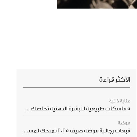
الأكثر قراءة
عناية ذاتية
5 ماسكات طبيعية للبشرة الدهنية تخلّصك من الحبوب بسرعة
موضة
قبعات رجالية موضة صيف 2025 تمنحك لمسة أناقة استثنائية