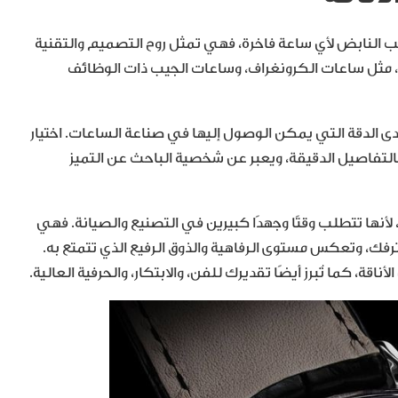
 القلب النابض لأي ساعة فاخرة، فهي تمثل روح التصميم والتقنية
ة، مثل ساعات الكرونغراف، وساعات الجيب ذات الوظائف
ى الدقة التي يمكن الوصول إليها في صناعة الساعات. اختيار
بالتفاصيل الدقيقة، ويعبر عن شخصية الباحث عن التميز
ف، لأنها تتطلب وقتًا وجهدًا كبيرين في التصنيع والصيانة. فهي
ك، وتعكس مستوى الرفاهية والذوق الرفيع الذي تتمتع به.
اقة، كما تُبرز أيضًا تقديرك للفن، والابتكار، والحرفية العالية.