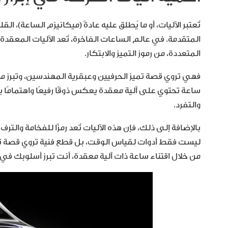
تُعتبر الآليات، أو ما يُطلق عليه عادةً (ميكانيزم الساعة)،
المتقدمة. في عالم الساعات الفاخرة، تُعد الآليات المعقد
المتعددة، من رموز التميز والابتكار.
فهي تروي قصة تميز الحرفيين وعبقرية المهندسين، وتبرز مد
ساعة تحتوي على آلية معقدة يعكس ذوقًا رفيعًا واهتمامًا 
والتفرد.
بالإضافة إلى ذلك، فإن هذه الآليات تُعد رمزًا للفخامة والتر
ليست فقط أدوات لقياس الوقت، بل قطع فنية تروي قصة ترف
من خلال اقتناء ساعة ذات آلية معقدة، أنت تبرز أسلوبك في الأن