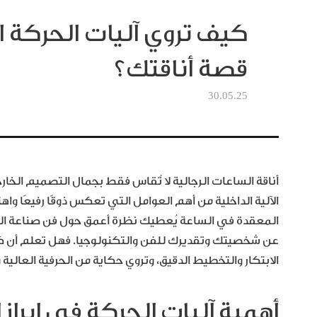
كيف تروي آليات الحركة 
قصة أناقتك؟
30.05.25
أناقة الساعات الرجالية لا تُقاس فقط بجمال التصميم الخار
الآلية الداخلية من أهم العوامل التي تعكس ذوقًا رفيعًا واه
المعقدة في الساعة يُعطيك نظرة أعمق حول فن صناعة السا
عن شخصيتك وتقديرك للفن والتكنولوجيا. فهل تعلم أن ك
الابتكار والتخطيط الدقيق، وتروي حكاية من الحرفية العالية 
أهمية آليات الحركة في إبراز ا