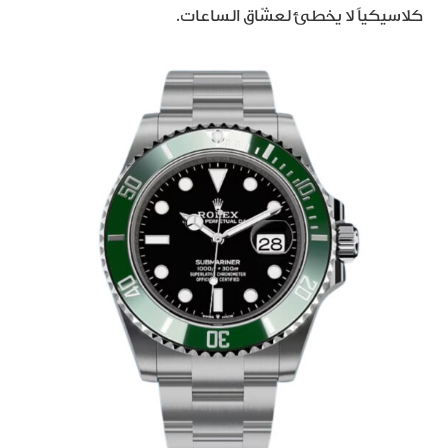
كلاسيكياً لا يخطئ لعشّاق الساعات.