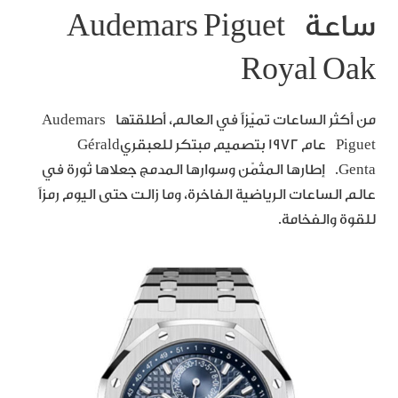
ساعة Audemars Piguet
Royal Oak
من أكثر الساعات تميّزاً في العالم، أطلقتها Audemars
Piguet عام 1972 بتصميم مبتكر للعبقريGérald
Genta. إطارها المثمّن وسوارها المدمج جعلاها ثورة في
عالم الساعات الرياضية الفاخرة، وما زالت حتى اليوم رمزاً
للقوة والفخامة.