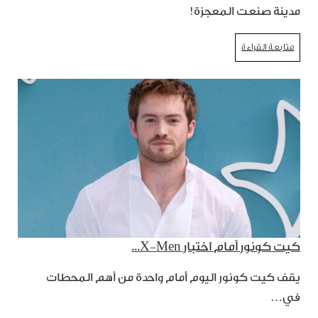
مدينة صنعت المعجزة!
متابعة القراءة
كيت كونور أمام اختبار X-Men...
يقف كيت كونور اليوم أمام واحدة من أهم المحطات
في…