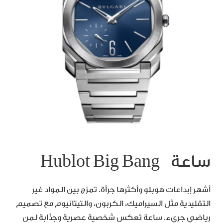
ساعة Hublot Big Bang
أشهر إبداعات هوبلو وأكثرها جرأة. تمزج بين المواد غير
التقليدية مثل السيراميك، الكربون، والتيتانيوم مع تصميم
رياضي جريء. ساعة تعكس شخصية عصرية وجذّابة لمن