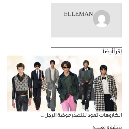
ELLEMAN
إقرأ أيضاً
الكاروهات تعود لتتصدّر موضة الرجل...
نقشة لا تغيب!