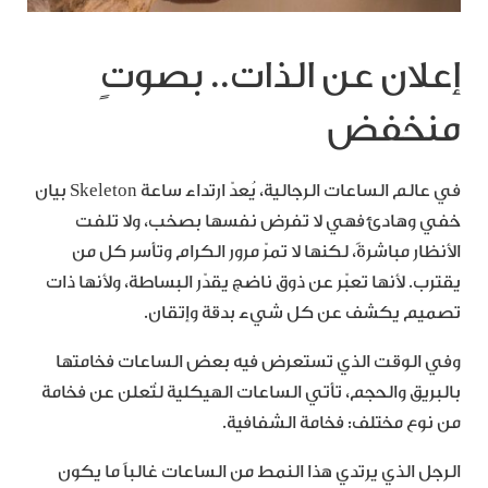
إعلان عن الذات.. بصوتٍ
منخفض
في عالم الساعات الرجالية، يُعدّ ارتداء ساعة Skeleton بيان
خفي وهادئ فهي لا تفرض نفسها بصخب، ولا تلفت
الأنظار مباشرةً، لكنها لا تمرّ مرور الكرام وتأسر كل من
يقترب. لأنها تعبّر عن ذوق ناضج يقدّر البساطة، ولأنها ذات
تصميم يكشف عن كل شيء بدقة وإتقان.
وفي الوقت الذي تستعرض فيه بعض الساعات فخامتها
بالبريق والحجم، تأتي الساعات الهيكلية لتُعلن عن فخامة
من نوع مختلف: فخامة الشفافية.
الرجل الذي يرتدي هذا النمط من الساعات غالباً ما يكون