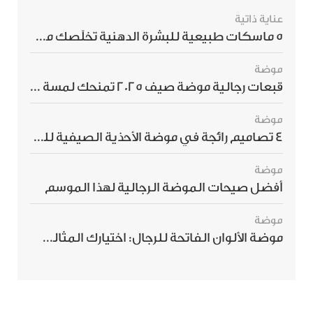
عناية ذاتية
5 ماسكات طبيعية للبشرة الدهنية تخلّصك من الحبوب بسرعة
موضة
قبعات رجالية موضة صيف 2025 تمنحك لمسة أناقة استثنائية
موضة
4 تصاميم رائجة في موضة الأحذية الصيفية للرجال هذا الموسم
موضة
أفضل صيحات الموضة الرجالية لهذا الموسم
موضة
موضة الألوان الفاتحة للرجال: اختيارك المثالي لإطلالة صيفية مبهرة