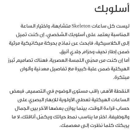
أسلوبك
ليست كل ساعات Skeleton متشابهة، واختيار الساعة
المناسبة يعتمد على أسلوبك الشخصي. إن كنت تميل
إلى الكلاسيكية، فابحث عن نماذج بحركة ميكانيكية مرئية
ضمن إطار نحيف وحزام جلدي أنيق.
أما إن كنت من محبّي اللمسة العصرية، فهناك تصاميم تُبرز
الهيكلية ضمن علبة كبيرة مع تفاصيل معدنية وألوان
مبتكرة.
النقطة الأهم: راقب مستوى الوضوح في التصميم. فبعض
الساعات الهيكلية تعطي الأولوية للإبهار البصري على
حساب قراءة الوقت، بينما يوازن بعضها الآخر بين الجمال
والوظيفة. اختر ما يناسب نمط حياتك ويكمّل أناقتك، لا ما
يربكك كلما نظرت إلى معصمك.