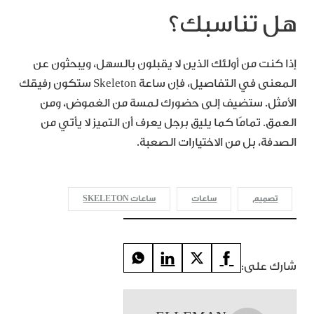
هل تناسبك؟
إذا كنت من أولئك الذين لا يقبلون بالسهل، ويبحثون عن
المعنى في التفاصيل، فإن ساعة Skeleton ستكون رفيقك
الأمثل. ستضيف إلى حضورك لمسة من الغموض، ومن
العمق. تمامًا كما يليق برجل يعرف أن التميز لا يأتي من
الصدفة، بل من الاختيارات الصعبة.
تصميم
ساعات
ساعات SKELETON
شارك على: