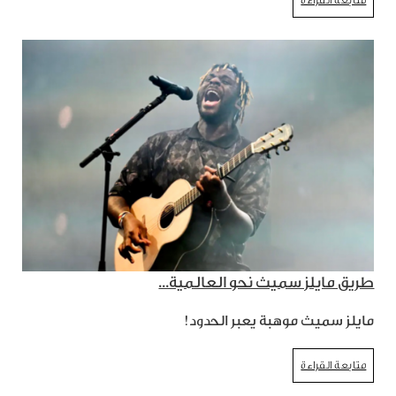
متابعة القراءة
طريق مايلز سميث نحو العالمية...
مايلز سميث موهبة يعبر الحدود!
متابعة القراءة