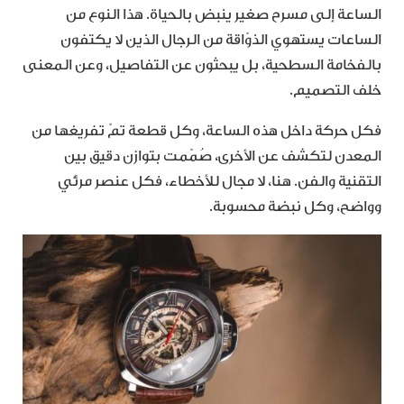
الساعة إلى مسرح صغير ينبض بالحياة. هذا النوع من
الساعات يستهوي الذوّاقة من الرجال الذين لا يكتفون
بالفخامة السطحية، بل يبحثون عن التفاصيل، وعن المعنى
خلف التصميم.
فكل حركة داخل هذه الساعة، وكل قطعة تمّ تفريغها من
المعدن لتكشف عن الأخرى، صُمّمت بتوازن دقيق بين
التقنية والفن. هنا، لا مجال للأخطاء، فكل عنصر مرئي
وواضح، وكل نبضة محسوبة.