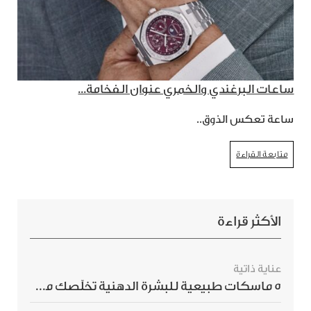
ساعات البرغندي والخمري عنوان الفخامة...
ساعة تعكس الذوق..
متابعة القراءة
الأكثر قراءة
عناية ذاتية
5 ماسكات طبيعية للبشرة الدهنية تخلّصك من الحبوب بسرعة