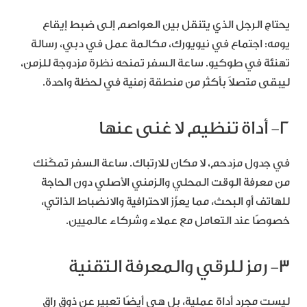
يحتاج الرجل الذي يتنقل بين العواصم إلى ضبط إيقاع
يومه: اجتماع في نيويورك، مكالمة عمل في دبي، رسالة
تهنئة في طوكيو. ساعة السفر تمنحه نظرة مزدوجة للزمن،
ليبقى متصلاً بأكثر من منطقة زمنية في لحظة واحدة.
2- أداة تنظيم لا غنى عنها
في جدول مزدحم، لا مكان للارتباك. ساعة السفر تمكّنك
من معرفة الوقت المحلي والزمني الأصلي دون الحاجة
للهاتف أو البحث، مما يعزّز الاحترافية والانضباط الذاتي،
خصوصًا عند التعامل مع عملاء وشركاء عالميين.
3- رمز للرقي والمعرفة التقنية
ليست مجرد أداة عملية، بل هي أيضًا تعبير عن ذوق راقٍ