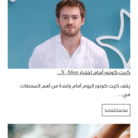
كيت كونور أمام اختبار X-Men...
يقف كيت كونور اليوم أمام واحدة من أهم المحطات
في…
متابعة القراءة