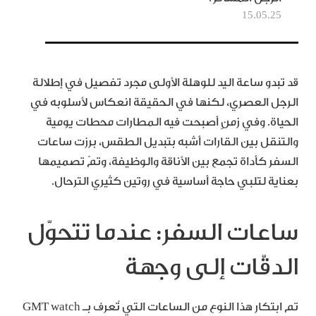
15.05.25
قد تبدو ساعة اليد للوهلة الأولى مجرد تفصيل في إطلالة
الرجل العصري، لكنها في الحقيقة انعكاس لأسلوبه في
الحياة. وفي زمنٍ أصبحت فيه المطارات محطات يومية
والتنقل بين القارات أشبه بتبديل الطقس، برزت ساعات
السفر كأداة تجمع بين الأناقة والوظيفة، وتمّ تصميمها
بعناية لتلبي حاجة أساسية في روتين كثيري الترحال.
ساعات السفر: عندما تتحوّل
الدقّات إلى وجهة
تم ابتكار هذا النوع من الساعات التي تُعرف بـ GMT watch