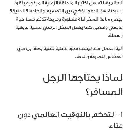
العالمية، لتسهل اختيار المنطقة الزمنية المرغوبة بنقرة
بسيطة. هذا الدمج الذكي بين التصميم والهندسة الدقيقة
يجعل ساعة السفر أداة متطورة ومريحة تلائم نمط حياة
عالمي ومتغير، كما يجعل التنقّل الزمني عملية بديهية
وسهلة.
آلية العمل هذه ليست مجرد عملية تقنية بحتة، بل هي
انعكاس للمرونة والدقة.
لماذا يحتاجها الرجل
المسافر؟
1- التحكم بالتوقيت العالمي دون
عناء