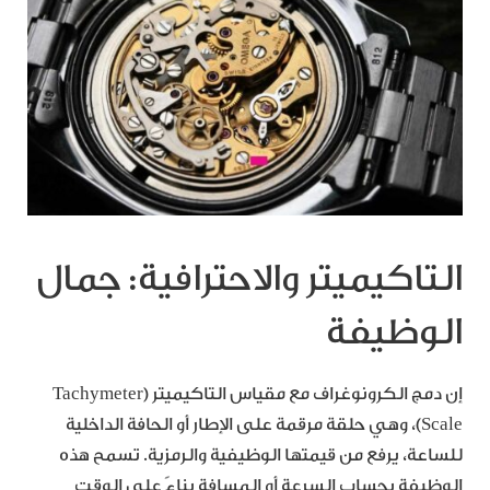
التاكيميتر والاحترافية: جمال
الوظيفة
إن دمج الكرونوغراف مع مقياس التاكيميتر (Tachymeter
Scale)، وهي حلقة مرقمة على الإطار أو الحافة الداخلية
للساعة، يرفع من قيمتها الوظيفية والرمزية. تسمح هذه
الوظيفة بحساب السرعة أو المسافة بناءً على الوقت