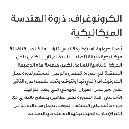
الكرونوغراف: ذروة الهندسة
الميكانيكية
يُعد الكرونوغراف (وظيفة قياس فترات زمنية قصيرة) إضافةً
ميكانيكية دقيقة تتطلب بناء نظام ثانٍ بالكامل داخل
الحركة الأساسية للساعة. تكمن صعوبة هذه الوظيفة
المعقدة في ضرورة الفصل والوصل المستمر لدورة عمل
الكرونوغراف (التي تبدأ وتتوقف وتُعاد للصفر) دون التأثير
على سير عمل الميزان الرئيسي الذي يحدد التوقيت
الأساسي. هذه الضرورة لخلق نظامين يعملان بالتوازي مع
قدرة فائقة على التحكم والتوقف، تجعل هذه الحركة من
أكثر الإنجازات الميكانيكية المذهلة في الصناعة.