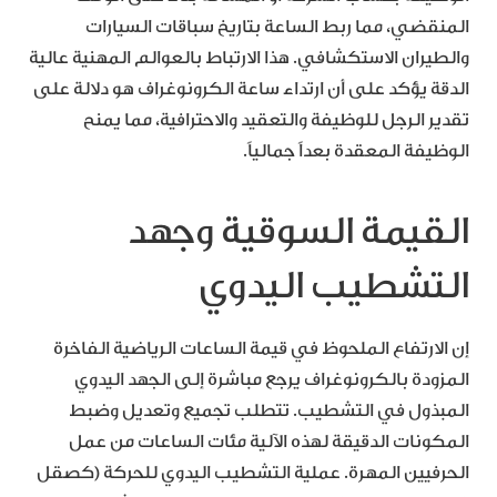
المنقضي، مما ربط الساعة بتاريخ سباقات السيارات
والطيران الاستكشافي. هذا الارتباط بالعوالم المهنية عالية
الدقة يؤكد على أن ارتداء ساعة الكرونوغراف هو دلالة على
تقدير الرجل للوظيفة والتعقيد والاحترافية، مما يمنح
الوظيفة المعقدة بعداً جمالياً.
القيمة السوقية وجهد
التشطيب اليدوي
إن الارتفاع الملحوظ في قيمة الساعات الرياضية الفاخرة
المزودة بالكرونوغراف يرجع مباشرة إلى الجهد اليدوي
المبذول في التشطيب. تتطلب تجميع وتعديل وضبط
المكونات الدقيقة لهذه الآلية مئات الساعات من عمل
الحرفيين المهرة. عملية التشطيب اليدوي للحركة (كصقل