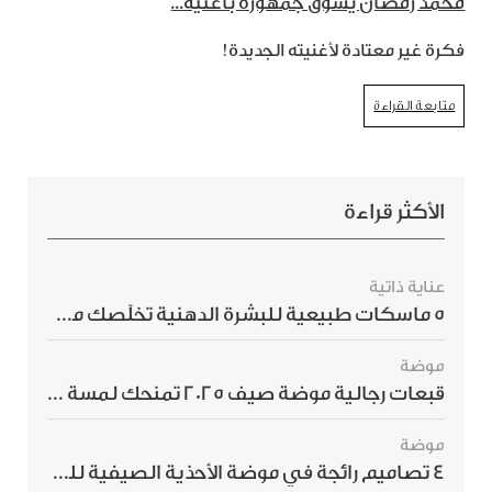
محمد رمضان يشوّق جمهوره بأغنية...
فكرة غير معتادة لأغنيته الجديدة!
متابعة القراءة
الأكثر قراءة
عناية ذاتية
5 ماسكات طبيعية للبشرة الدهنية تخلّصك من الحبوب بسرعة
موضة
قبعات رجالية موضة صيف 2025 تمنحك لمسة أناقة استثنائية
موضة
4 تصاميم رائجة في موضة الأحذية الصيفية للرجال هذا الموسم