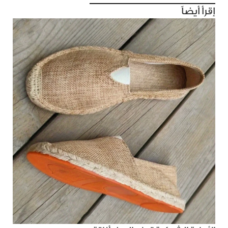
إقرأ أيضاً