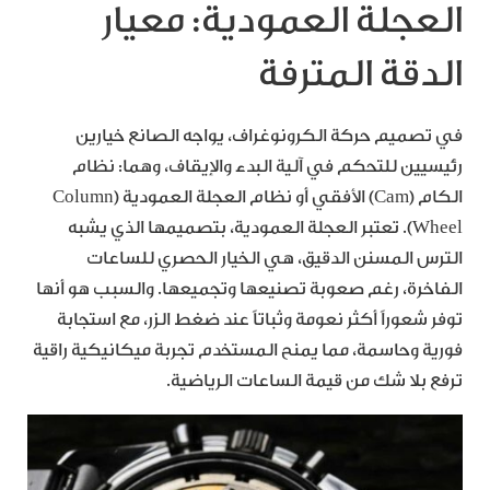
العجلة العمودية: معيار
الدقة المترفة
في تصميم حركة الكرونوغراف، يواجه الصانع خيارين
رئيسيين للتحكم في آلية البدء والإيقاف، وهما: نظام
الكام (Cam) الأفقي أو نظام العجلة العمودية (Column
Wheel). تعتبر العجلة العمودية، بتصميمها الذي يشبه
الترس المسنن الدقيق، هي الخيار الحصري للساعات
الفاخرة، رغم صعوبة تصنيعها وتجميعها. والسبب هو أنها
توفر شعوراً أكثر نعومة وثباتاً عند ضغط الزر، مع استجابة
فورية وحاسمة، مما يمنح المستخدم تجربة ميكانيكية راقية
ترفع بلا شك من قيمة الساعات الرياضية.