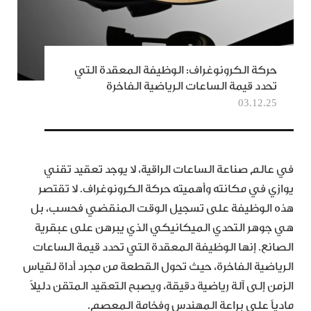
حركة الكرونوغراف: الوظيفة المعقدة التي
تحدد قيمة الساعات الرياضية الفاخرة
03.12.25
في عالم صناعة الساعات الراقية، لا يوجد تعقيد تقني
يوازي في مكانته وأهميته حركة الكرونوغراف. لا تقتصر
هذه الوظيفة على تسجيل الوقت المنقضي فحسب، بل
هي جوهر التحدي الميكانيكي الذي يبرهن على عبقرية
الصانع. إنها الوظيفة المعقدة التي تحدد قيمة الساعات
الرياضية الفاخرة، حيث تحول القطعة من مجرد أداة لقياس
الزمن إلى آلة رياضية دقيقة، ويصبح التعقيد المتقن دليلاً
مادياً على براعة المهندس وفخامة المعصم.