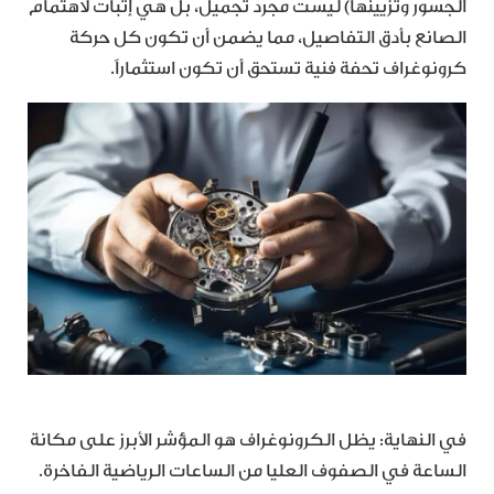
الجسور وتزيينها) ليست مجرد تجميل، بل هي إثبات لاهتمام
الصانع بأدق التفاصيل، مما يضمن أن تكون كل حركة
كرونوغراف تحفة فنية تستحق أن تكون استثماراً.
في النهاية: يظل الكرونوغراف هو المؤشر الأبرز على مكانة
الساعة في الصفوف العليا من الساعات الرياضية الفاخرة.