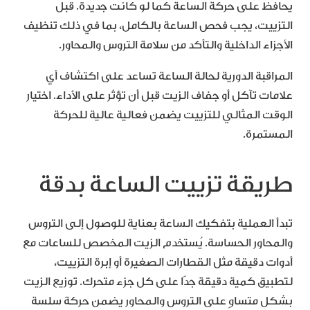
يحافظ على حركة الساعة كما لو كانت جديدة. قبل
التزييت، يجب فحص الساعة بالكامل، بما في ذلك تنظيف
الأجزاء الداخلية والتأكد من سلامة التروس والمحاور.
المراقبة الدورية لحالة الساعة تساعد على اكتشاف أي
علامات تآكل أو جفاف الزيت قبل أن تؤثر على الأداء. اختيار
الوقت المثالي للتزييت يضمن فعالية عالية للحركة
المستمرة.
طريقة تزييت الساعة بدقة
تبدأ العملية بتفكيك الساعة بعناية للوصول إلى التروس
والمحاور الحساسة. يُستخدم الزيت المخصص للساعات مع
أدوات دقيقة مثل القطارات الصغيرة أو إبرة التزييت،
لتطبيق كمية دقيقة جدًا على كل جزء متحرك. توزيع الزيت
بشكل متساوٍ على التروس والمحاور يضمن حركة سلسة