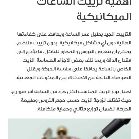
أهمية تزييت الساعات
الميكانيكية
التزييت الجيد يطيل عمر الساعة ويحافظ على كفاءتها
العالية دون أي مشاكل ميكانيكية. بدون تزييت منتظم،
يمكن أن تتعرض التروس والمحاور للتآكل، ما يؤدي إلى
فقدان الدقة وربما تلف بعض الأجزاء الحساسة. الزيت
الخاص بالساعة يحافظ على سلاسة الحركة ويقلل
الضوضاء الناتجة عن الاحتكاك بين المكونات المعدنية.
اختيار نوع الزيت المناسب لكل جزء من الساعة أمر ضروري،
حيث تختلف لزوجة الزيت حسب حجم التروس وطبيعة
الحركة، لضمان توزيع مثالي وحماية متكاملة.