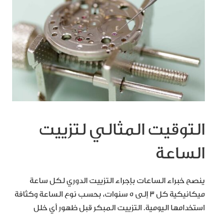
التوقيت المثالي لتزييت
الساعة
ينصح خبراء الساعات بإجراء التزييت الدوري لكل ساعة
ميكانيكية كل 3 إلى 5 سنوات، بحسب نوع الساعة وكثافة
استخدامها اليومية. التزييت المبكر قبل ظهور أي خلل