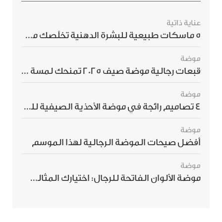
عناية ذاتية
5 ماسكات طبيعية للبشرة الدهنية تخلّصك من الحبوب بسرعة
موضة
قبعات رجالية موضة صيف 2025 تمنحك لمسة أناقة استثنائية
موضة
4 تصاميم رائجة في موضة الأحذية الصيفية للرجال هذا الموسم
موضة
أفضل صيحات الموضة الرجالية لهذا الموسم
موضة
موضة الألوان الفاتحة للرجال: اختيارك المثالي لإطلالة صيفية مبهرة