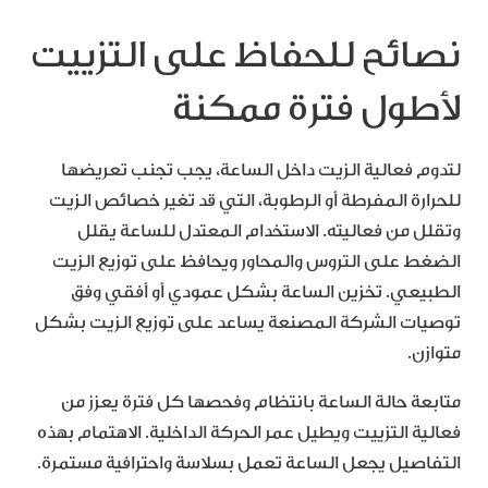
نصائح للحفاظ على التزييت
لأطول فترة ممكنة
لتدوم فعالية الزيت داخل الساعة، يجب تجنب تعريضها
للحرارة المفرطة أو الرطوبة، التي قد تغير خصائص الزيت
وتقلل من فعاليته. الاستخدام المعتدل للساعة يقلل
الضغط على التروس والمحاور ويحافظ على توزيع الزيت
الطبيعي. تخزين الساعة بشكل عمودي أو أفقي وفق
توصيات الشركة المصنعة يساعد على توزيع الزيت بشكل
متوازن.
متابعة حالة الساعة بانتظام وفحصها كل فترة يعزز من
فعالية التزييت ويطيل عمر الحركة الداخلية. الاهتمام بهذه
التفاصيل يجعل الساعة تعمل بسلاسة واحترافية مستمرة.