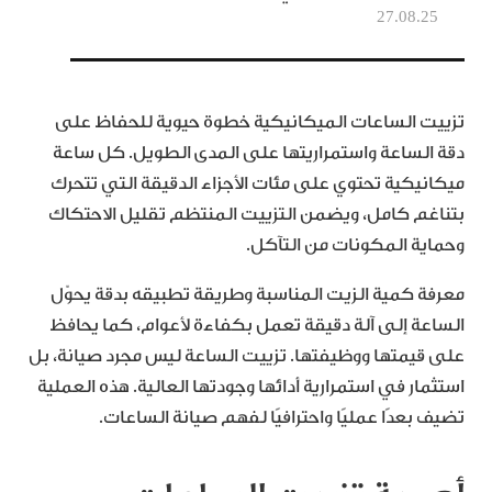
27.08.25
تزييت الساعات الميكانيكية خطوة حيوية للحفاظ على
دقة الساعة واستمراريتها على المدى الطويل. كل ساعة
ميكانيكية تحتوي على مئات الأجزاء الدقيقة التي تتحرك
بتناغم كامل، ويضمن التزييت المنتظم تقليل الاحتكاك
وحماية المكونات من التآكل.
معرفة كمية الزيت المناسبة وطريقة تطبيقه بدقة يحوّل
الساعة إلى آلة دقيقة تعمل بكفاءة لأعوام، كما يحافظ
على قيمتها ووظيفتها. تزييت الساعة ليس مجرد صيانة، بل
استثمار في استمرارية أدائها وجودتها العالية. هذه العملية
تضيف بعدًا عمليًا واحترافيًا لفهم صيانة الساعات.