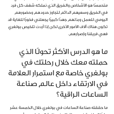
متحمسًا هو الأشخاص والفريق الذي نملكه شغف كل فرد
في الفريق وسعيهم الدائم لتجاوز حدودهم وحضورهم
اليومي للعمل وبذلهم جهدًا كبيرًا يجعلني فخورًا للغاية قد
تكون هناك آلاف الأمور الأخرى لكن إذا أردت تلخيص بولغري
فهي فريقنا وإصرارهم.
ما هو الدرس الأكثر تحولًا الذي
حملته معك خلال رحلتك في
بولغري خاصة مع استمرار العلامة
في الارتقاء داخل عالم صناعة
الساعات الراقية؟
ما حققته صناعة الساعات في بولغري خلال الخمسة عشر