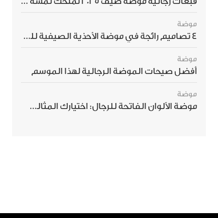
قبعات رجالية موضة صيف 2025 تمنحك لمسة أناقة استثنائية
موضة
4 تصاميم رائجة في موضة الأحذية الصيفية للرجال هذا الموسم
موضة
أفضل صيحات الموضة الرجالية لهذا الموسم
موضة
موضة الألوان الفاتحة للرجال: اختيارك المثالي لإطلالة صيفية مبهرة