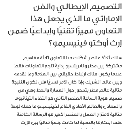
التصميم الإيطالي والفن
الإماراتي ما الذي يجعل هذا
التعاون مميزًا تقنيًا وإبداعيًا ضمن
إرث أوكتو فينيسيمو؟
هناك ثلاثة عناصر شكّلت هذا التعاون ثلاثة مفاهيم
مشتركة بين مطر وفابريتسيو بدايةً تنجح التعاونات فقط
عندما يكون هناك ارتباط حقيقي بين العلامة وما تقدمه
وبين عالم الشريك وإذا كان الأمر قسريًا فلن تكون النتيجة
مثالية عالم مطر يتمحور حول العمارة والخط وهي من
صميم هوية الساعة العنصر الثاني هو التقاء التيتانيوم
والمعادن والعالم الأحادي الخام لفينيسيمو ما جعله لوحة
مثالية لامتزاج العمل والعنصر الأخير هو الرسالة الكامنة
خلف ابتكارها بالنسبة لنا كانت جسرًا مثاليًا بين الإرث