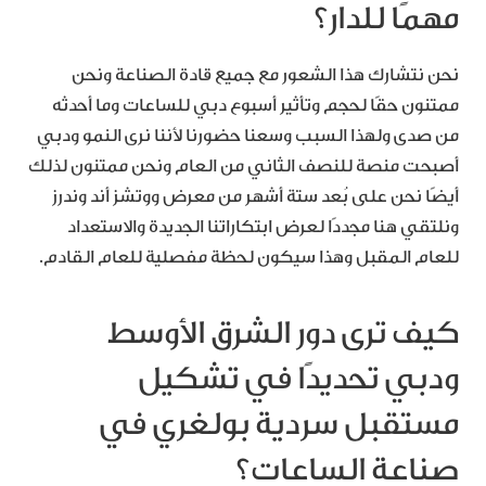
مهمًا للدار؟
نحن نتشارك هذا الشعور مع جميع قادة الصناعة ونحن
ممتنون حقًا لحجم وتأثير أسبوع دبي للساعات وما أحدثه
من صدى ولهذا السبب وسعنا حضورنا لأننا نرى النمو ودبي
أصبحت منصة للنصف الثاني من العام ونحن ممتنون لذلك
أيضًا نحن على بُعد ستة أشهر من معرض ووتشز أند وندرز
ونلتقي هنا مجددًا لعرض ابتكاراتنا الجديدة والاستعداد
للعام المقبل وهذا سيكون لحظة مفصلية للعام القادم.
كيف ترى دور الشرق الأوسط
ودبي تحديدًا في تشكيل
مستقبل سردية بولغري في
صناعة الساعات؟