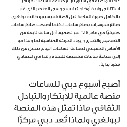
عامًا الماضية في سياق تاريخ صناعة الساعات هو أمر
استثنائي ولادة أوكتو فينيسيمو هي العنصر الذي غيّر
بالكامل صورة العلامة قبل قصة فينيسيمو كانت بولغري
صائغ مجوهرات يصنع ساعات لكنها أصبحت صانع ساعات
حقيقيًا في عام 2014 عبر تصميم أول ساعة نابعة من
التصميم والتحدي وإيجاد الحركة المناسبة لها وهذا هو
الأساس الحقيقي لصناعة الساعات اليوم ننتقل من ذلك
إلى صناعة ساعات مخصصة للنساء وهذا في اعتقادي
مجرد بداية.
أصبح أسبوع دبي للساعات
منصة عالمية للابتكار والتبادل
الثقافي ماذا تمثل هذه المنصة
لبولغري ولماذا تُعد دبي مركزًا