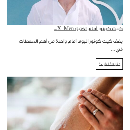
كيت كونور أمام اختبار X-Men...
يقف كيت كونور اليوم أمام واحدة من أهم المحطات
في…
متابعة القراءة