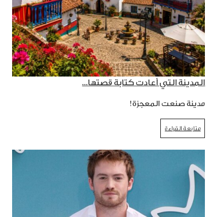
المدينة التي أعادت كتابة قصتها...
مدينة صنعت المعجزة!
متابعة القراءة