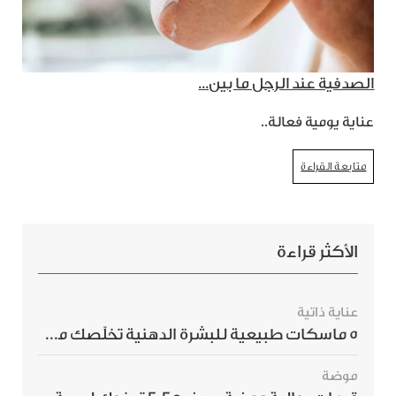
الصدفية عند الرجل ما بين...
عناية يومية فعالة..
متابعة القراءة
الأكثر قراءة
عناية ذاتية
5 ماسكات طبيعية للبشرة الدهنية تخلّصك من الحبوب بسرعة
موضة