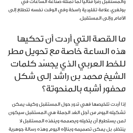
والمستقبل رمزًا مثاليًا لما تمثله صناعة الساعات في
بولغري علامة تقليدية راسخة وفي الوقت نفسه تتطلع إلى
الأمام وإلى المستقبل.
ما القصة التي أردت أن تحكيها
هذه الساعة خاصة مع تحويل مطر
للخط العربي الذي يجسّد كلمات
الشيخ محمد بن راشد إلى شكل
محفور أشبه بالمنحوتة؟
إذا أردت تلخيصها فهي تدور حول المستقبل وكيف يمكن
تشكيله اليوم من أجل الغد الجملة هي المستقبل سيكون
لمن يستطيع أن يتخيله ويصممه وينفذه المستقبل لا
ينتظر، بل يمكن تصميمه وبناؤه اليوم وهذه رسالة جوهرية