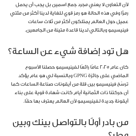
لأن التعاون لا يعني مجرد جمع اسمين بل يجب أن يحمل
رمزًا وفي هذه الحالة هو رمز قوي للغاية لدينا أكثر من مئتي
عميل حول العالم يمتلكون أكثر من ثلاث ساعات
فينيسيمو وبالتالي لدينا قاعدة متينة من الجامعين.
هل تود إضافة شيء عن الساعة؟
كان عام 2025 عامًا رائعًا لفينيسيمو حصلنا الأسبوع
الماضي على جائزة GPNG وبالنسبة لي هو عام يؤكد
ترسّخ فينيسيمو بين قلة من أيقونات صناعة الساعات كما
أن حركتنا ذات الثمانية أيام كانت شهادة قوية على بناء
أيقونة جديدة لفينيسيمو لأن العالم يعترف بها حقًا.
من بادر أولًا بالتواصل بينك وبين
مطر؟