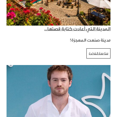
المدينة التي أعادت كتابة قصتها...
مدينة صنعت المعجزة!
متابعة القراءة