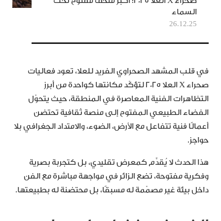
صحراء X العلا 2025: أكبر متحف مفتوح تحت
السماء
26.12.25
في قلب المشهد الصحراوي الفريد للعلا، تعود فعاليات
صحراء X العلا 2025 لتؤكّد مكانتها كواحدة من أبرز
التظاهرات الفنية المعاصرة في المنطقة، حيث يتحوّل
الفضاء الطبيعي المفتوح إلى منصة ثقافية تحتضن
أعمالًا فنية تتفاعل مع الأرض، الضوء، والامتداد الجغرافي بلا
حواجز.
هذا الحدث لا يُقدَّم كمعرض تقليدي، بل كتجربة بصرية
وفكرية مفتوحة، تضع الزائر في مواجهة مباشرة مع الفن
داخل بيئة غير مصمّمة له مسبقًا، بل محتضنة له بطبيعتها.