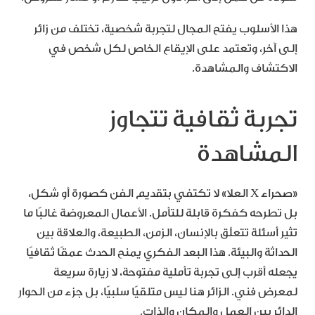
هذا الأسلوب يفتح المجال لتجربة شخصية، تختلف من زائر
إلى آخر، وتعتمد على الإيقاع الخاص لكل شخص في
الاكتشاف والمشاهدة.
تجربة ثقافية تتجاوز
المشاهدة
«صحراء X العلا» لا تكتفي بتقديم الفن كصورة أو شكل،
بل تطرحه كفكرة قابلة للتأمل. الأعمال المعروضة غالبًا ما
تثير أسئلة تتعلّق بالإنسان، الزمن، الطبيعة، والعلاقة بين
الحداثة والبيئة. هذا البعد الفكري يمنح الحدث عمقًا ثقافيًا
يجعله أقرب إلى تجربة تأملية مفتوحة، لا زيارة سريعة
لمعرض فني. الزائر هنا ليس متلقيًا سلبيًا، بل جزء من الحوار
الدائر بين العمل والمكان والذات.