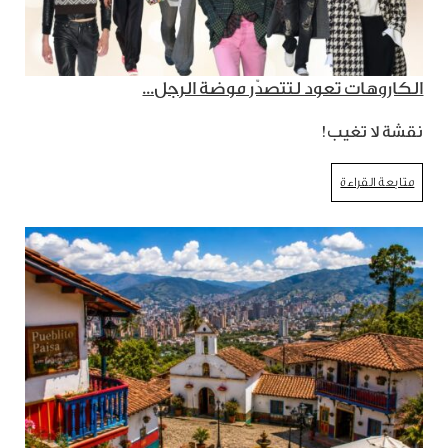
الكاروهات تعود لتتصدّر موضة الرجل...
نقشة لا تغيب!
متابعة القراءة