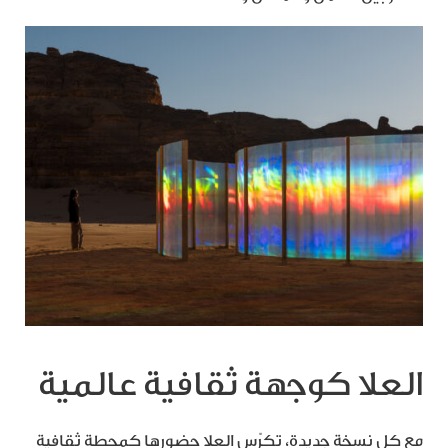
العلا كوجهة ثقافية عالمية
مع كل نسخة جديدة، تكرّس العلا حضورها كمحطة ثقافية