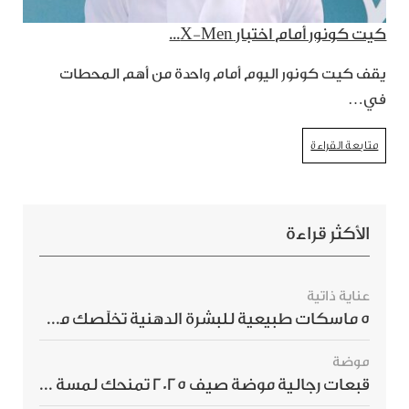
كيت كونور أمام اختبار X-Men...
يقف كيت كونور اليوم أمام واحدة من أهم المحطات
في…
متابعة القراءة
الأكثر قراءة
عناية ذاتية
5 ماسكات طبيعية للبشرة الدهنية تخلّصك من الحبوب بسرعة
موضة
قبعات رجالية موضة صيف 2025 تمنحك لمسة أناقة استثنائية