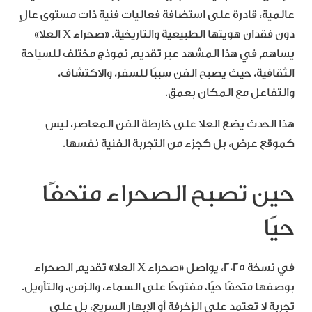
عالمية، قادرة على استضافة فعاليات فنية ذات مستوى عالٍ
دون فقدان هويتها الطبيعية والتاريخية. «صحراء X العلا»
يساهم في هذا المشهد عبر تقديم نموذج مختلف للسياحة
الثقافية، حيث يصبح الفن سببًا للسفر، والاكتشاف،
والتفاعل مع المكان بعمق.
هذا الحدث يضع العلا على خارطة الفن المعاصر، ليس
كموقع عرض، بل كجزء من التجربة الفنية نفسها.
حين تصبح الصحراء متحفًا
حيًا
في نسخة 2025، يواصل «صحراء X العلا» تقديم الصحراء
بوصفها متحفًا حيًا، مفتوحًا على السماء، والزمن، والتأويل.
تجربة لا تعتمد على الزخرفة أو الإبهار السريع، بل على