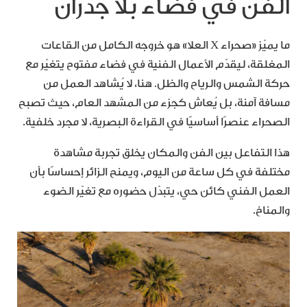
الفن في فضاء بلا جدران
ما يميّز «صحراء X العلا» هو خروجه الكامل من القاعات
المغلقة، ليقدّم الأعمال الفنية في فضاء مفتوح يتغيّر مع
حركة الشمس والرياح والظل. هنا، لا يُشاهد العمل من
مسافة آمنة، بل يُعاش كجزء من المشهد العام، حيث تصبح
الصحراء عنصرًا أساسيًا في القراءة البصرية، لا مجرد خلفية.
هذا التفاعل بين الفن والمكان يخلق تجربة مشاهدة
مختلفة في كل ساعة من اليوم، ويمنح الزائر إحساسًا بأن
العمل الفني كائن حي، يتبدّل حضوره مع تغيّر الضوء
والمناخ.