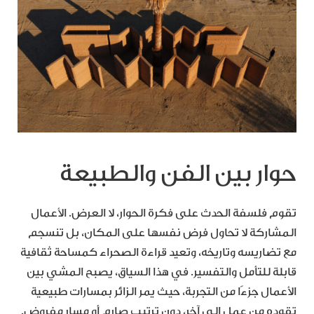
حوار بين الفن والطبيعة
تقوم فلسفة الحدث على فكرة الحوار، لا العرض. الأعمال
المشاركة لا تحاول فرض نفسها على المكان، بل تنسجم
مع تضاريسه وتاريخه، وتعيد قراءة الصحراء كمساحة ثقافية
قابلة للتأمل والتفسير. في هذا السياق، يصبح المشي بين
الأعمال جزءًا من التجربة، حيث يمر الزائر بمسارات طبيعية
تقوده من عمل إلى آخر، دون ترتيب صارم أو مسار مفروض.