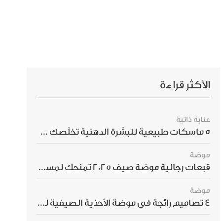
الأكثر قراءة
عناية ذاتية
5 ماسكات طبيعية للبشرة الدهنية تخلّصك من الحبوب بسرعة
موضة
قبعات رجالية موضة صيف 2025 تمنحك لمسة أناقة استثنائية
موضة
4 تصاميم رائجة في موضة الأحذية الصيفية للرجال هذا الموسم