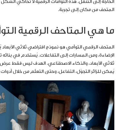
الحاجة إلى التنقّل. هذه التوأمات الرقمية لا تُحاكي الشكل ف
المتحف من مكان إلى تجربة.
ما هي المتاحف الرقمية التوأ
المتحف الرقمي التوأمي هو نموذج افتراضي ثلاثي الأبعاد
ثلاثي الأبعاد، والذكاء الاصطناعي. الهدف ليس فقط عرض ا
يُمكن للزائر التجوّل، التفاعل، وحتى التعلّم من خلال أدوات