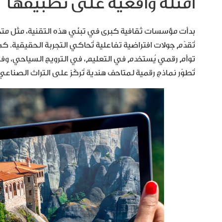
أمثلة واقعية على تطبيقها
تُقدّم جولات افتراضية تفاعلية تُحاكي التجربة الحقيقية. 
تُطوّر نماذج رقمية لمتاحف هندية تُركّز على التراث الصناع