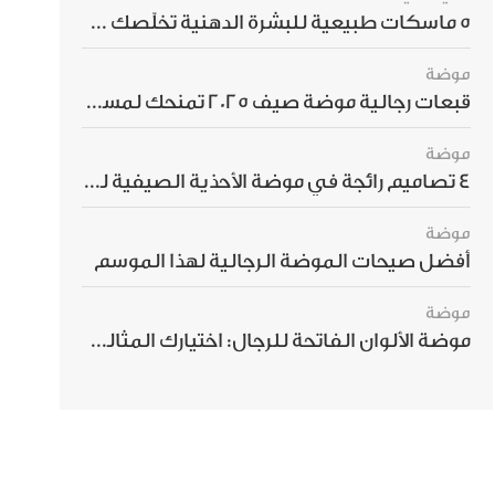
5 ماسكات طبيعية للبشرة الدهنية تخلّصك من الحبوب بسرعة
موضة
قبعات رجالية موضة صيف 2025 تمنحك لمسة أناقة استثنائية
موضة
4 تصاميم رائجة في موضة الأحذية الصيفية للرجال هذا الموسم
موضة
أفضل صيحات الموضة الرجالية لهذا الموسم
موضة
موضة الألوان الفاتحة للرجال: اختيارك المثالي لإطلالة صيفية مبهرة