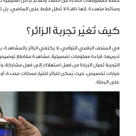
حفظ المعروضات النادرة من التلف، وتُقدّم بدائل تعليمية للم
وسائط متعددة. إنها نافذة لا تُطل فقط على الماضي، بل تُ
كيف تُغيّر تجربة الزائر؟
في المتحف الرقمي التوأمي، لا يكتفي الزائر بالمشاهدة، بل 
تدويرها، قراءة معلومات تفصيلية، مشاهدة مقاطع توضيحية،
التجربة تُحوّل الزيارة من فعل استهلاك إلى فعل مشاركة، وت
خيارات تخصيص، حيث يُمكن للزائر اختيار مسارات محددة، أو
على الرحلة.