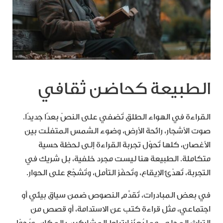
الطبيعة كحاضن ثقافي
القراءة في الهواء الطلق تُضفي على النصّ بعدًا جديدًا.
صوت الأشجار، رائحة الأرض، وضوء الشمس المتفلّت بين
الأغصان، كلها تُحوّل تجربة القراءة إلى لحظة حسية
متكاملة. الطبيعة هنا ليست مجرد خلفية، بل شريك في
التجربة، تُهدّئ الإيقاع، وتُحفّز التأمل، وتُشجّع على الحوار.
في بعض المبادرات، تُقدَّم النصوص ضمن سياق بيئي أو
اجتماعي، مثل قراءة كتب عن الاستدامة، أو قصص من