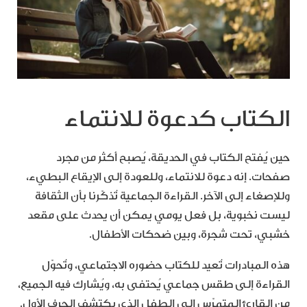
الكتاب كدعوة للانتماء
حين يُفتح الكتاب في الحديقة، يُصبح أكثر من مجرد
صفحات. إنه دعوة للانتماء، وللعودة إلى الإيقاع البطيء،
وللإصغاء إلى الآخر. القراءة الجماعية تُذكّرنا بأن الثقافة
ليست نخبوية، بل فعل يومي يمكن أن يحدث على مقعد
خشبي، تحت شجرة، وبين ضحكات الأطفال.
هذه المبادرات تُعيد للكتاب حضوره الاجتماعي، وتُحوّل
القراءة إلى طقس جماعي يُحتفى به، ويُشارك فيه الجميع،
من القارئ المتمرّس إلى الطفل الذي يكتشف الحرف الأول.