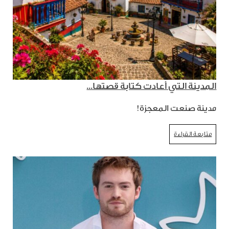
المدينة التي أعادت كتابة قصتها...
مدينة صنعت المعجزة!
متابعة القراءة