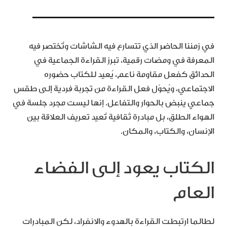
في زمننا الحاضر الذي تتسارع فيه الشاشات وتُختصر فيه
المعرفة في ومضات رقمية، تبرز القراءة الجماعية في
الحدائق كفعل مقاومة ناعم، يُعيد للكتاب حضوره
الاجتماعي، ويُحوّل فعل القراءة من تجربة فردية إلى طقس
جماعي ينبض بالحوار والتفاعل. إنها ليست مجرد جلسة في
الهواء الطلق، بل مبادرة ثقافية تُعيد تعريف العلاقة بين
الإنسان، والكتاب، والمكان.
الكتاب يعود إلى الفضاء
العام
لطالما ارتبطت القراءة بالهدوء والانفراد، لكن المبادرات