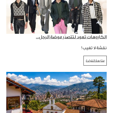
الكاروهات تعود لتتصدّر موضة الرجل...
نقشة لا تغيب!
متابعة القراءة