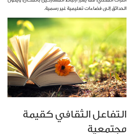
التراث المحلي، مما يُعزّز ارتباط المشاركين بالمكان، ويُحوّل
الحدائق إلى فضاءات تعليمية غير رسمية.
التفاعل الثقافي كقيمة
مجتمعية