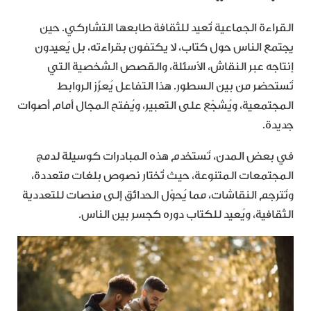
القراءة الجماعية تُعيد للثقافة طابعها التشاركي. حين
يجتمع الناس حول كتاب، لا يكتفون بقراءته، بل يُعيدون
إنتاجه عبر النقاش، الأسئلة، والقصص الشخصية التي
تُستحضر من بين السطور. هذا التفاعل يُعزّز الروابط
المجتمعية، ويُشجّع على التعبير، ويُفتح المجال أمام أصوات
جديدة.
في بعض المدن، تُستخدم هذه المبادرات كوسيلة لدمج
المجتمعات المتنوعة، حيث تُختار نصوص بلغات متعددة،
وتُترجم النقاشات، مما يُحوّل الحدائق إلى منصات للتعددية
الثقافية، ويُعيد للكتاب دوره كجسر بين الناس.