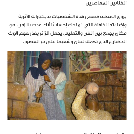
الفنانين المعاصرين.
يروي المتحف قصص هذه الشخصيات بديكوراته الأثرية
وإضاءته الخافتة التي تمنحك إحساسًا أنك عُدت بالزمن. هو
مكان يجمع بين الفن والتعليم، يجعل الزائر يقدّر حجم الإرث
الحضاري الذي تحمله لبنان وشعبها على مر العصور.