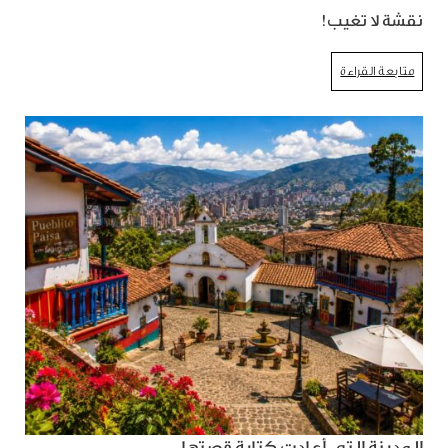
نقشة لا تغيب!
متابعة القراءة
المدينة التي أعادت كتابة قصتها...