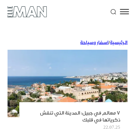
الرئيسية
/
اسفار وسياحة
7 معالم في جبيل: المدينة التي تنقش
ذكرياتها في قلبك
22.07.25