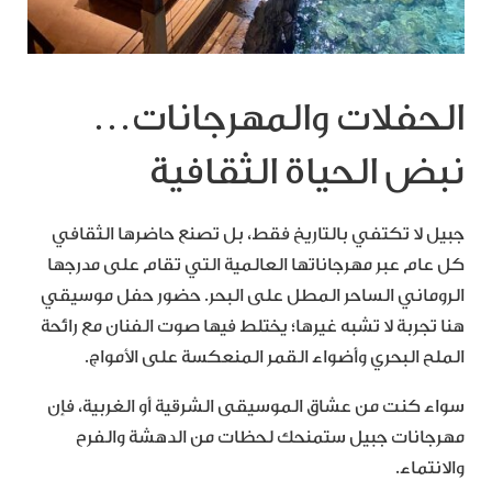
الحفلات والمهرجانات…
نبض الحياة الثقافية
جبيل لا تكتفي بالتاريخ فقط، بل تصنع حاضرها الثقافي
كل عام عبر مهرجاناتها العالمية التي تقام على مدرجها
الروماني الساحر المطل على البحر. حضور حفل موسيقي
هنا تجربة لا تشبه غيرها؛ يختلط فيها صوت الفنان مع رائحة
الملح البحري وأضواء القمر المنعكسة على الأمواج.
سواء كنت من عشاق الموسيقى الشرقية أو الغربية، فإن
مهرجانات جبيل ستمنحك لحظات من الدهشة والفرح
والانتماء.