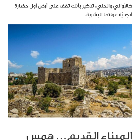
كالأواني والحلي، تذكير بأنك تقف على أرض أول حضارة
أبجديّة عرفتها البشرية.
الميناء القديم… همس