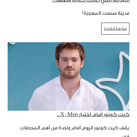
مدينة صنعت المعجزة!
متابعة القراءة
كيت كونور أمام اختبار X-Men...
يقف كيت كونور اليوم أمام واحدة من أهم المحطات
في…