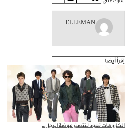
شارك على:
ELLEMAN
إقرأ أيضاً
الكاروهات تعود لتتصدّر موضة الرجل...