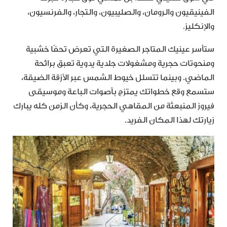
الفينيقيون والرومان، والصليبيون، والتجار، والفرنسيون،
والإنكليز.
ستأسر عينيك المتاجر الصغيرة التي تعرض تحفًا خشبية
ومنحوتات حجرية ومشغولات جلدية يدوية تعبق برائحة
الماضي. وبينما تتسلل خيوط الشمس عبر الأزقة الضيقة،
ستسمع وقع خطواتك يمتزج بأصوات الباعة وموسيقى
فيروز المنبعثة من المقاهي الحجرية، وكأن الزمن كله يبارك
زيارتك لهذا المكان الفريد.