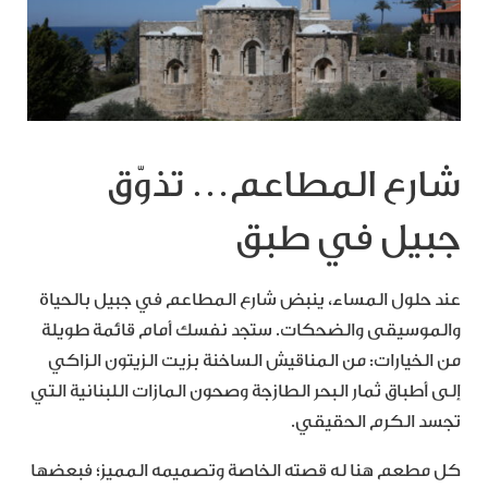
شارع المطاعم… تذوّق
جبيل في طبق
عند حلول المساء، ينبض شارع المطاعم في جبيل بالحياة
والموسيقى والضحكات. ستجد نفسك أمام قائمة طويلة
من الخيارات: من المناقيش الساخنة بزيت الزيتون الزاكي
إلى أطباق ثمار البحر الطازجة وصحون المازات اللبنانية التي
تجسد الكرم الحقيقي.
كل مطعم هنا له قصته الخاصة وتصميمه المميز؛ فبعضها