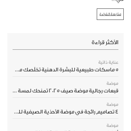
متابعة القراءة
الأكثر قراءة
عناية ذاتية
5 ماسكات طبيعية للبشرة الدهنية تخلّصك من الحبوب بسرعة
موضة
قبعات رجالية موضة صيف 2025 تمنحك لمسة أناقة استثنائية
موضة
4 تصاميم رائجة في موضة الأحذية الصيفية للرجال هذا الموسم
موضة