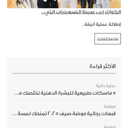
الكوارتر زيب صيحة التسعينيات التي...
إطلالة عملية أنيقة..
متابعة القراءة
الأكثر قراءة
عناية ذاتية
5 ماسكات طبيعية للبشرة الدهنية تخلّصك من الحبوب بسرعة
موضة
قبعات رجالية موضة صيف 2025 تمنحك لمسة أناقة استثنائية
موضة