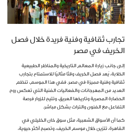
تجارب ثقافية وفنية فريدة خلال فصل
الخريف في مصر
إلى جانب زيارة المعالم التاريخية والمناظر الطبيعية
الخلابة، يُعد فصل الخريف وقتًا مثاليًا للاستمتاع بتجارب
ثقافية وفنية مميزة في مصر. ففي هذا الموسم، تنظم
العديد من المهرجانات والفعاليات الفنية التي تعكس روح
الحضارة المصرية وتاريخها العريق، وتتيح للزوار فرصة
التفاعل مع الفنون والتراث بشكل مباشر.
كما أن الأسواق الشعبية، مثل سوق خان الخليلي في
القاهرة، تتزين خلال موسم الخريف، وتصبح أكثر حيوية،