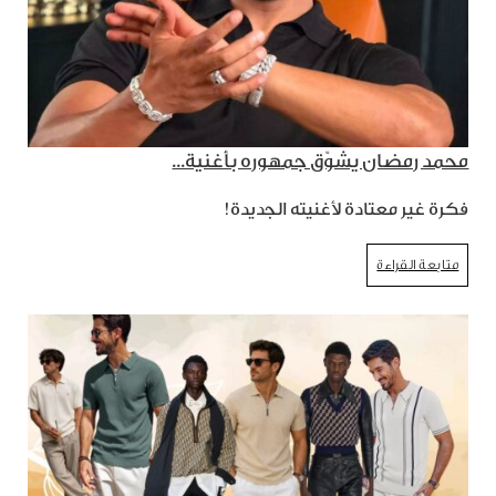
محمد رمضان يشوّق جمهوره بأغنية...
فكرة غير معتادة لأغنيته الجديدة!
متابعة القراءة