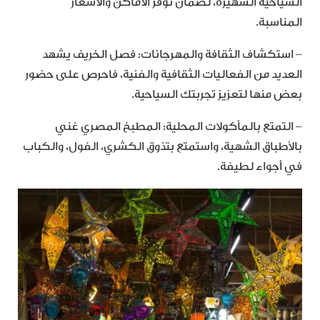
السياحية الشهيرة، لضمان توفر الأماكن والأسعار
المناسبة.
– استكشاف الثقافة والمهرجانات: فصل الخريف يشهد
العديد من الفعاليات الثقافية والفنية، فاحرص على حضور
بعض منها لتعزيز تجربتك السياحية.
– التمتع بالمأكولات المحلية: المطبخ المصري غني
بالأطباق الشهية، واستمتع بتذوق الكشري، الفول، والكباب
في أجواء لطيفة.