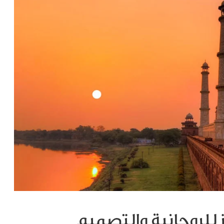
ز للروحانية والتصميم