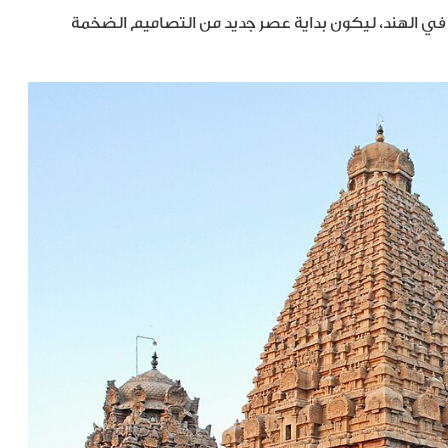
ديسوارا أكبر معبد في الهند، ليكون بداية عصر جديد من التصاميم الضخمة