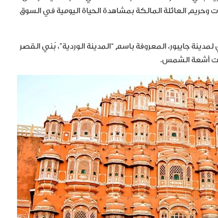
حريم العائلة المالكة بمشاهدة الحياة اليومية في السوق
دينة جايبور، المعروفة باسم “المدينة الوردية”، بُني القصر
تحت أشعة الشمس.