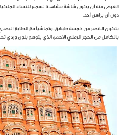
الغرض منه أن يكون شاشة مشاهدة تسمح للنساء الملكيات و
دون أن يراهن أحد.
يتكون القصر من خمسة طوابق، وتماشياً مع الطابع البصري لم
بالكامل من الحجر الرملي الأحمر، الذي يتوهج بلون وردي 