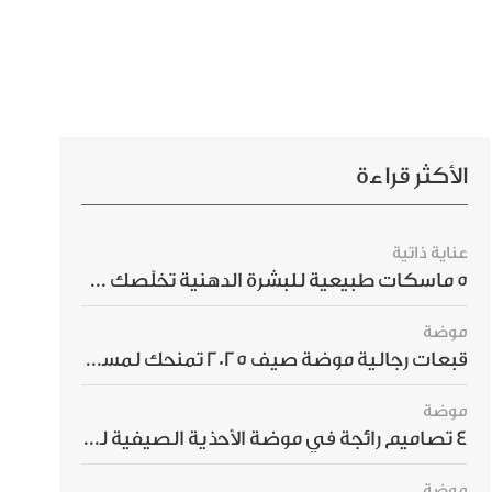
الأكثر قراءة
عناية ذاتية
5 ماسكات طبيعية للبشرة الدهنية تخلّصك من الحبوب بسرعة
موضة
قبعات رجالية موضة صيف 2025 تمنحك لمسة أناقة استثنائية
موضة
4 تصاميم رائجة في موضة الأحذية الصيفية للرجال هذا الموسم
موضة