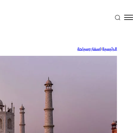
الرئيسية
/
اسفار وسياحة