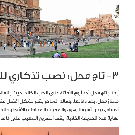
3- تاج محل: نصب تذكاري للحب الخالد
يُعتبر تاج محل أحد أروع الأمثلة على الحب الخالد، حيث بناه
ممتاز محل، بعد وفاتها. جماله الساحر يُقدّر بشكل أفضل عند
أقسام، تزخر بأسرة الزهور، والممرات المُحاطة بالأشجار، و
نهاية هذه الحديقة الخلابة، يقف الضريح المهيب على قاعدة