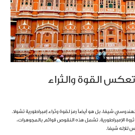
 تعكس القوة والثراء
دوسي شيفا، بل هو أيضاً رمز لقوة وثراء إمبراطورية تشولا.
ى ثروة الإمبراطورية. تشمل هذه النقوص قوائم بالمجوهرات،