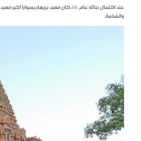
عند اكتمال بنائه عام 1010، كان معبد بريها
والفخمة.