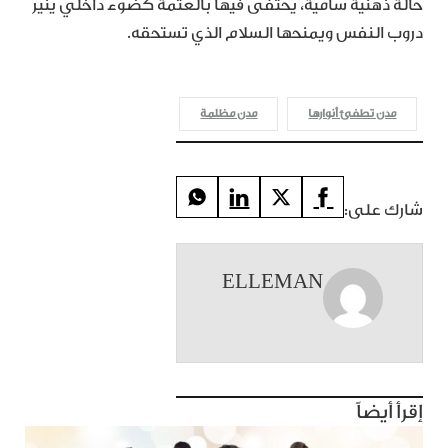
حالة ذهنية سامية، يُحتفى فيها بالعتمة كضوء داخلي ينير
دروب النفس ويمنحها السلام الذي تستحقه.
مدن تطفئ أنوارها
مدن مظلمة
شارك على:
ELLEMAN
إقرأ أيضاً