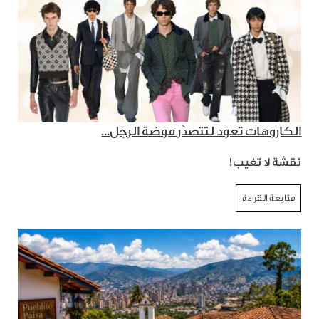
الكاروهات تعود لتتصدّر موضة الرجل...
نقشة لا تغيب!
متابعة القراءة