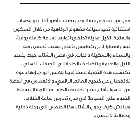
في زمن تتباهى فيه المدن بصخب أضوائها، تبرز وجهات
استثنائية تعيد صياغة مفهوم الرفاهية من خلال السكون
والعتمة. تخيل مدينة تطفئ أنوارها لساعة كاملة يومياً،
ليس اضطراراً، بل كطقس تأملي مهيب يُحتفى فيه
بالسماء والسكينة والذات. في فصل الشتاء، حيث يتمدد
الليل والعتمة وتتضاعف الحاجة إلى الصفاء الذهني،
تكتسب هذه التجربة عمقاً فريداً يلامس الروح. إنها دعوة
للانفصال عن ضجيج العالم الرقمي، والانغماس في لحظة
من الذهول أمام سحر الطبيعة الخام. هذا المقال يسلط
الضوء على السياحة في مدن تمارس ساعة الظلام،
ويناقش كيف يحول الشتاء هذا الطقس إلى رحلة ذهنية
وجمالية لا تُنسى.