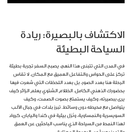
الاكتشاف بالبصيرة: ريادة
السياحة البطيئة
في المدن التي تتبنى هذا النهج، يصبح السفر تجربة بطيئة
تركز على الحواس والتفاعل العميق مع المكان. لا تقاس
الرحلة هنا بعدد الصور، بل بعدد اللحظات التي شعرت فيها
بحضورك الذهني الكامل. الظلام الشتوي يعلم الزائر كيف
يرى ببصيرته، وكيف يستمتع بصوت الصمت، وكيف
يتواصل مع محيطه دون وسائط. تبرز بلدات في جبال الألب
السويسرية والنمساوية، ونُزل بيئية في كندا واليابان، كرواد
لهذا النمط من السياحة الذي يناسب الباحثين عن العمق