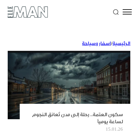
الرئيسية
/
اسفار وسياحة
سكون العتمة.. رحلة إلى مدن تُعانق النجوم
لساعة يومياً
15.01.26