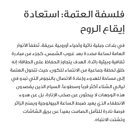
فلسفة العتمة: استعادة
إيقاع الروح
في بلدات جبلية نائية وأحياء أوروبية عريقة، تُطفأ الأنوار
العامة لساعة محددة بعد غروب الشمس، كجزء من مبادرة
ثقافية وبيئية رائدة. الهدف يتجاوز الحفاظ على الطاقة؛ إنه
خلق لحظة جماعية من الانتماء للكون، حيث تتحول العتمة
إلى مساحة للهدوء وإعادة الاتصال بالنجوم التي تبدو في
ليالي الشتاء أكثر قرباً وسطوعاً. السياح الذين يقصدون
هذه الوجهات لا يبحثون عن صخب الإنارة، بل عن هدوء
الانطفاء الذي يعيد ضبط الساعة البيولوجية ويمنح الزائر
فرصة نادرة للتأمل الصامت بعيداً عن بريق الشاشات
وتشتت الانتباه.