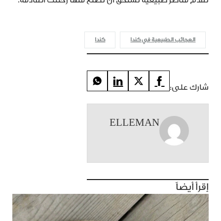
تقدّم مناظر طبيعية تستحق أن تصنع منها رحلتك القادمة.
العجائب الطبيعية في كندا
كندا
شارك على:
ELLEMAN
إقرأ أيضاً