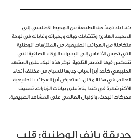
كندا بلد تمتدّ فيه الطبيعة من المحيط الأطلسي إلى
المحيط الهادئ، وتتشابك جباله وبحيراته وغاباته في لوحة
متكاملة من العجائب الطبيعية. من المنتزهات الوطنية
التي تحبس الأنفاس إلى البحيرات الزرقاء الصافية التي
تنعكس فيها القمم الثلجية، تركّز هذه البلاد على المشهد
الطبيعي كأحد أبرز أسباب جذبها للسياح من مختلف أنحاء
العالم. في هذا المقال، نستعرض أبرز العجائب الطبيعية
الأكثر شهرة في كندا بناءً على بيانات الزيارات، تصنيف
محركات البحث، والإقبال العالمي على المشاهد الطبيعية.
حديقة بانف الوطنية: قلب