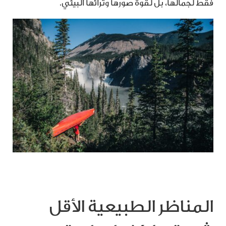
فقط لجمالها، بل لقوة صورها وثرائها البيئي.
المناظر الطبيعية الأقل