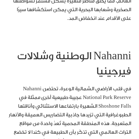
العالم، مما يخلق مناظر متغيرة بشكل مستمر لشواطئها
الصخرية وشعابها البحرية التي يمكن استكشافها سيرًا
على الأقدام عند انخفاض المد.
Nahanni الوطنية وشلالات
فيرجينيا
في قلب الأراضي الشمالية الوعرة، تحتضن Nahanni
National Park Reserve عجيبة طبيعية أخرى ممثلة في
Shoshone Falls الشهيرة بارتفاعها الاستثنائي وأناقتها
الطبوغرافية التي تزيدها جاذبية التضاريس العميقة والأنهار
المتعرجة. هذه المنطقة المحمية تُعدّ واحدة من مواقع
التراث العالمي التي تذكّر بأن الطبيعة في كندا لا تخضع