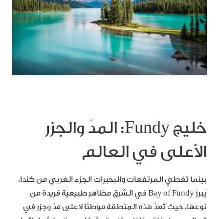
خليج Fundy: المدّ والجزر
الأعلى في العالم
بينما تغطي المرتفعات والبحيرات الجزء الغربي من كندا،
يُبرز Bay of Fundy في الشرق مظاهر طبيعية فريدة من
نوعها، حيث تُعدّ هذه المنطقة موطنًا لأعلى مدّ وجزر في